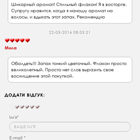
Шикарный аромат! Стильный флакон! Я в восторге.
Супругу нравится, когда я наношу аромат на
волосы, и вдыхать этот запах. Рекомендую
22-03-2016 08:03:21
Мила
Обалдеть!!! Запах тонкий цветочный. Флакон просто
великолепный. Просто нет слов выразить свое
восхищение этой покупкой.
ДОДАТИ ВІДГУК:
Ім'я*
E-mail *