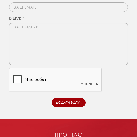
Відгук *
ПРО НАС