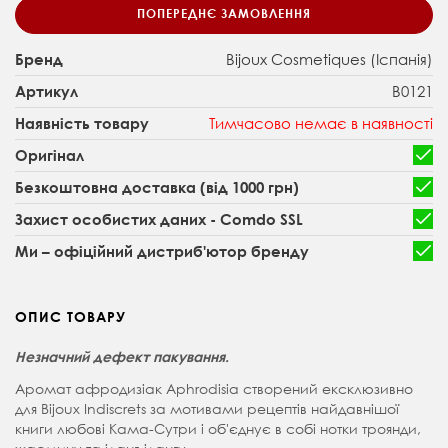
ПОПЕРЕДНЄ ЗАМОВЛЕННЯ
Bijoux Cosmetiques (Іспанія)
Бренд
B0121
Артикул
Тимчасово немає в наявності
Наявність товару
Оригінал
Безкоштовна доставка (від 1000 грн)
Захист особистих даних - Comdo SSL
Ми – офіційний дистриб'ютор бренду
ОПИС ТОВАРУ
Незначний дефект пакування.
Аромат афродизіак Aphrodisia створений ексклюзивно
для Bijoux Indiscrets за мотивами рецептів найдавнішої
книги любові Кама-Сутри і об'єднує в собі нотки троянди,