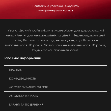
Нейтральна упаковка, відсутність
компрометуючих написів
Увага! Даний сайт містить матеріали для дорослих, які
неприйнятні для неповнолітніх та дітей. Переглядаючи цей
сайт, Ви тим самим підтверджуєте, що Вам вже
виповнилося 18 років. Якщо Вам не виповнилося 18 років,
будь ласка, покиньте сайт.
Загальна інформація:
ПРО НАС
КОНФІДЕНЦІЙНІСТЬ
ДОГОВІР ПУБЛІЧНОЇ ОФЕРТИ
ДОСТАВКА І ОПЛАТА
ГАРАНТІЇ ТА ПОВЕРНЕННЯ