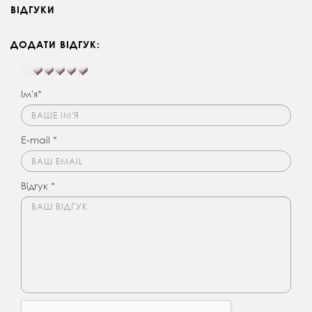
ВІДГУКИ
ДОДАТИ ВІДГУК:
Ім'я*
E-mail *
Відгук *