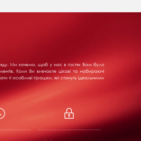
ляду. Ми хочемо, щоб у нас в гостях Вам було
ентів. Коли Ви вивчаєте цікаві та набираючі
ти ті особливі іграшки, які стануть ідеальними