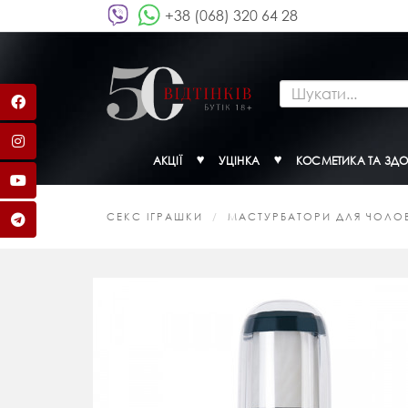
+38 (068) 320 64 28
АКЦІЇ
УЦІНКА
КОСМЕТИКА ТА ЗДО
СЕКС ІГРАШКИ
МАСТУРБАТОРИ ДЛЯ ЧОЛОВ