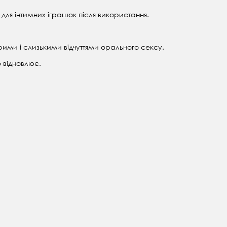
для інтимних іграшок після використання.
ими і слизькими відчуттями орального сексу.
 відновлює.