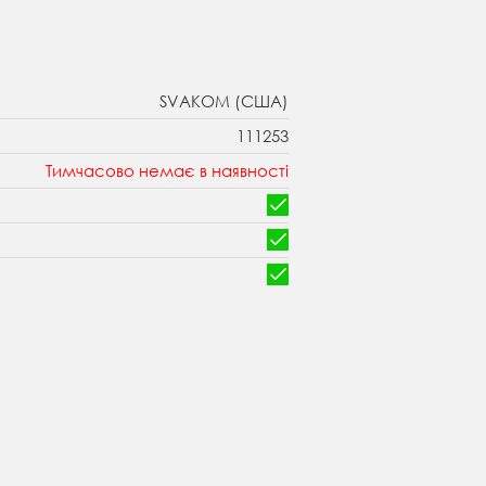
SVAKOM (США)
111253
Тимчасово немає в наявності