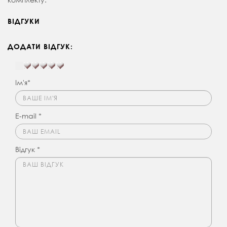
ВІДГУКИ
ДОДАТИ ВІДГУК:
Ім'я*
E-mail *
Відгук *