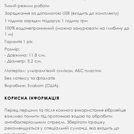
Тихий режим роботи
Заряджання за допомогою USB (входить до комплекту)
1 година зарядки подарує 1 годину гри
100% водонепроникний (можна занурювати на глибину до
1 м)
Гарантія 1 рік
Розмір:
- Довжина: 11,8 см.
- Діаметр: 3,2 см.
Матеріал: ультрам'який силікон, АБС пластик
Без латексу та фталатів
Виробник: Svakom (США).
КОРИСНА ІНФОРМАЦІЯ
Перед першим та після кожного використання віброяйце
важливо помити під проточною водою та обробити
антибактеріальним спреєм. Зберігати іграшку
рекомендується у спеціальній сумочці, яка входить до
комплекту.