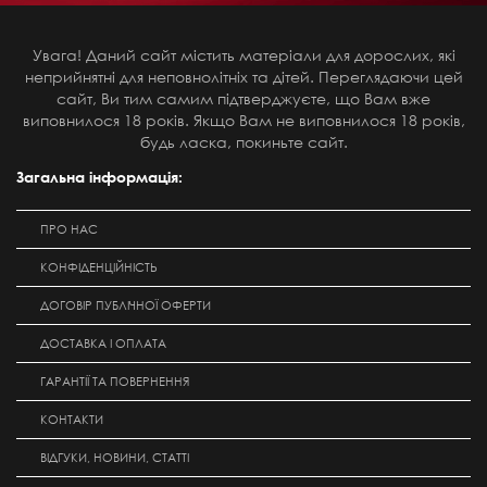
Увага! Даний сайт містить матеріали для дорослих, які
неприйнятні для неповнолітніх та дітей. Переглядаючи цей
сайт, Ви тим самим підтверджуєте, що Вам вже
виповнилося 18 років. Якщо Вам не виповнилося 18 років,
будь ласка, покиньте сайт.
Загальна інформація:
ПРО НАС
КОНФІДЕНЦІЙНІСТЬ
ДОГОВІР ПУБЛІЧНОЇ ОФЕРТИ
ДОСТАВКА І ОПЛАТА
ГАРАНТІЇ ТА ПОВЕРНЕННЯ
КОНТАКТИ
ВІДГУКИ, НОВИНИ, СТАТТІ