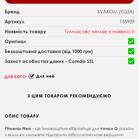
SVAKOM (США)
Бренд
155929
Артикул
Тимчасово немає в наявності
Наявність товару
Оригінал
Безкоштовна доставка (від 1000 грн)
Захист особистих даних - Comdo SSL
Для неё
ДЛЯ КОГО:
З ЦИМ ТОВАРОМ РЕКОМЕНДУЄМО
ОПИС ТОВАРУ
- це інноваційне віброяйце для
разом
Phoenix Neo
точки G
з яким ви зможете підкорити абсолютно нові вершини