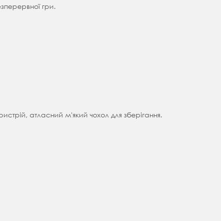
езперервної гри.
ристрій, атласний м'який чохол для зберігання.