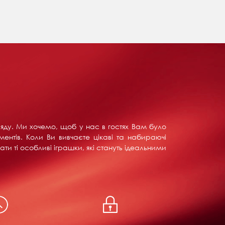
ляду. Ми хочемо, щоб у нас в гостях Вам було
ентів. Коли Ви вивчаєте цікаві та набираючі
ти ті особливі іграшки, які стануть ідеальними