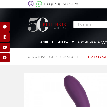
+38 (068) 320 64 28
АКЦІЇ
УЦІНКА
КОСМЕТИКА ТА ЗДО
СЕКС ІГРАШКИ
ВІБРАТОРИ
ІНТЕЛЕКТУАЛ