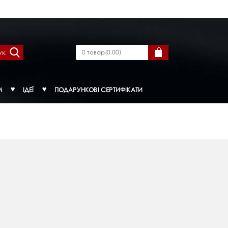
ук
0
товар
(
0.00
)
М
ІДЕЇ
ПОДАРУНКОВІ СЕРТИФІКАТИ