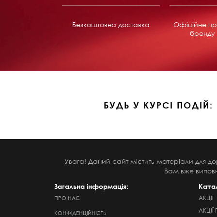
Безкоштовна доставка
Офіційне пр
бренду 
БУДЬ У КУРСІ ПОДІЙ:
Увага! Даний сайт містить матеріали для до
Вам вже виповн
Загальна інформація:
Ката
АКЦІЇ
ПРО НАС
АКЦІЇ 
КОНФІДЕНЦІЙНІСТЬ