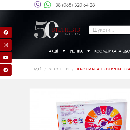
+38 (068) 320 64 28
АКЦІЇ
УЦІНКА
КОСМЕТИКА ТА ЗДО
ІДЕЇ
SEXY ІГРИ
НАСТІЛЬНА ЕРОТИЧНА ГРА