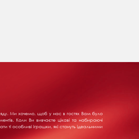
ляду. Ми хочемо, щоб у нас в гостях Вам було
ентів. Коли Ви вивчаєте цікаві та набираючі
ти ті особливі іграшки, які стануть ідеальними