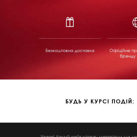
Безкоштовна доставка
Офіційне пр
бренду 
БУДЬ У КУРСІ ПОДІЙ:
Увага! Даний сайт містить матеріали для до