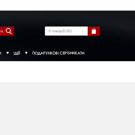
ук
0
товар
(
0.00
)
М
ІДЕЇ
ПОДАРУНКОВІ СЕРТИФІКАТИ