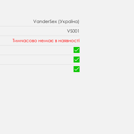
VanderSex (Україна)
VS001
Тимчасово немає в наявності