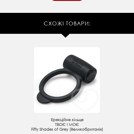
СХОЖІ ТОВАРИ:
Ерекційне кільце
ТВОЄ І МОЄ
Fifty Shades of Grey (Великобританія)