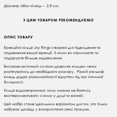
Діаметр обох кілець
–
2,8 см.
З ЦИМ ТОВАРОМ РЕКОМЕНДУЄМО
ОПИС ТОВАРУ
Ерекційні кільця Joy Rings створені для підвищення та
подовження вашої ерекції. З ними ви отримаєте та
подаруєте більше задоволення.
Високоеластичний силікон дозволяє кільцям легко
розтягуватись до необхідного розміру. Різний рельєф
кілець додає різноманітності відчуттям під час інтимної
близькості.
Кільця водонепроникні, тому можна не боятись
експериментувати з ними у душі чи ванній.
Цей набір стане ідеальним варіантом для тих, хто тільки
набуває досвіду у використанні секс іграшок.