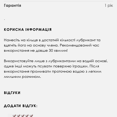
1 рік
Гарантія
.
КОРИСНА ІНФОРМАЦІЯ
Нанесіть на кільце в достатній кількості лубрикант та
вдягніть його на основу члена.
Рекомендований час
використання не довше 30 хвилин!
Використовуйте лише з лубрикантами на водній основі,
адже інші можуть псувати поверхню іграшки. Після
використання промивати проточною водою з легким
мильним розчином.
ВІДГУКИ
ДОДАТИ ВІДГУК: