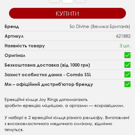
КУПИТИ
So Divine (Велика Британія)
Бренд
621882
Артикул
3 шт.
Наявність товару
Оригінал
Безкоштовна доставка (від 1000 грн)
Захист особистих даних - Comdo SSL
Ми – офіційний дистриб'ютор бренду
Ерекційні кільця Joy Rings допомагають
зробити ерекцію міцнішою, а оргазми — яскравішими.
У наборі є 2 ерекційні кільця різного рельєфу. Виготовлені
з
високоеластичного
медичного силікону, відмінно
тягнуться.