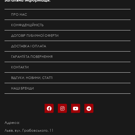
ПРО НАС
КОНФІДЕНЦІЙНІСТЬ
ДОГОВІР ПУБЛІЧНОЇ ОФЕРТИ
ДОСТАВКА І ОПЛАТА
ГАРАНТІЇ ТА ПОВЕРНЕННЯ
КОНТАКТИ
ВІДГУКИ, НОВИНИ, СТАТТІ
НАШІ БРЕНДИ
Адреса:
Львів, вул. Грабовського, 11