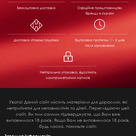
Безкоштовна доставка
Офіційне представництво
бренду в Україні
Доставка «Новою поштою»
Відправка
протягом 1 – 2 днів
після замовлення
Нейтральна упаковка, відсутність
компрометуючих написів
Увага! Даний сайт містить матеріали для дорослих, які
неприйнятні для неповнолітніх та дітей. Переглядаючи цей
сайт, Ви тим самим підтверджуєте, що Вам вже
виповнилося 18 років. Якщо Вам не виповнилося 18 років,
будь ласка, покиньте сайт.
Загальна інформація: