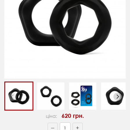
620 грн.
ціна:
+
—