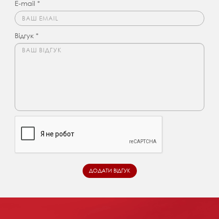
E-mail *
Відгук *