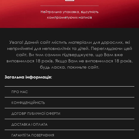
Нейтральна упаковка, відсутність
компрометуючих написів
Увага! Даний сайт містить матеріали для дорослих, які
неприйнятні для неповнолітніх та дітей. Переглядаючи цей
сайт, Ви тим самим підтверджуєте, що Вам вже
виповнилося 18 років. Якщо Вам не виповнилося 18 років,
будь ласка, покиньте сайт.
Загальна інформація:
ПРО НАС
КОНФІДЕНЦІЙНІСТЬ
ДОГОВІР ПУБЛІЧНОЇ ОФЕРТИ
ДОСТАВКА І ОПЛАТА
ГАРАНТІЇ ТА ПОВЕРНЕННЯ