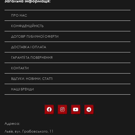
Загальна інформація:
ПРО НАС
КОНФІДЕНЦІЙНІСТЬ
ДОГОВІР ПУБЛІЧНОЇ ОФЕРТИ
ДОСТАВКА І ОПЛАТА
ГАРАНТІЇ ТА ПОВЕРНЕННЯ
КОНТАКТИ
ВІДГУКИ, НОВИНИ, СТАТТІ
НАШІ БРЕНДИ
Адреса:
Львів, вул. Грабовського, 11