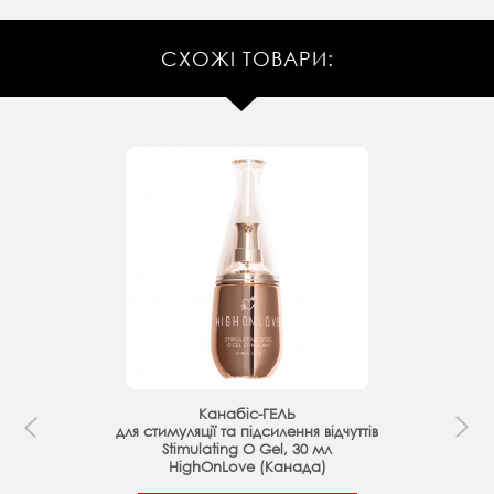
СХОЖІ ТОВАРИ:
Канабіс-ГЕЛЬ
для стимуляції та підсилення відчуттів
Stimulating O Gel, 30 мл
HighOnLove (Канада)