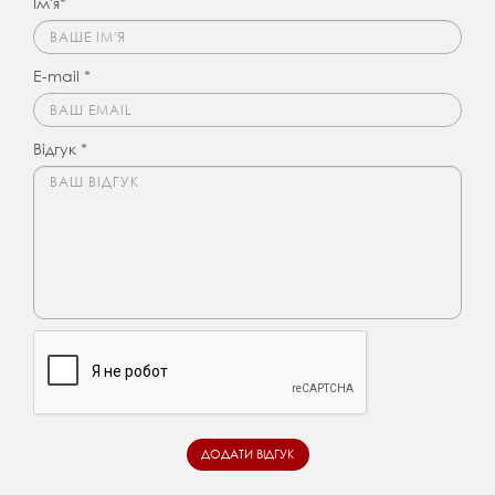
Ім'я*
E-mail *
Відгук *