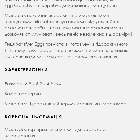
Egg Crunchy не потребує додаткового змащування.
Матеріал покритий зсередини стимулюючими
візерунками; він забезпечує приємні відчуття, а його
еластичність робить його надзвичайно еластичним та
дозволяє стимулювати весь пеніс незалежно від розміру!
Яйця Satisfyer Eggs повністю виготовлені із гідроактивного
ТПЕ, тому вам просто потрібно змочити яйце невеликою
кількістю води для гладкості та приємного ковзання.
ХАРАКТЕРИСТИКИ
Розміри: 6,9 x 5,2 x 4,9 см.
Колір: прозорий.
Матеріал: гідроактивний термопластичний еластомер.
КОРИСНА ІНФОРМАЦІЯ
Мастурбатор призначений для одноразового
використання.