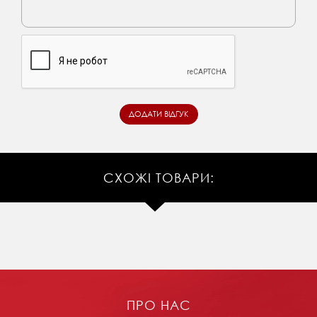
СХОЖІ ТОВАРИ:
ПРО НАС