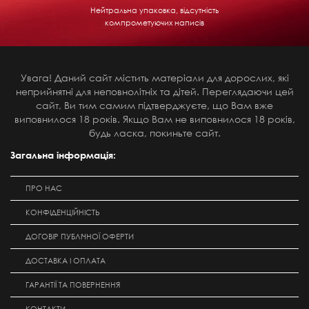
Нейтральна упаковка, відсутність
компрометуючих написів
Увага! Даний сайт містить матеріали для дорослих, які
неприйнятні для неповнолітніх та дітей. Переглядаючи цей
сайт, Ви тим самим підтверджуєте, що Вам вже
виповнилося 18 років. Якщо Вам не виповнилося 18 років,
будь ласка, покиньте сайт.
Загальна інформація:
ПРО НАС
КОНФІДЕНЦІЙНІСТЬ
ДОГОВІР ПУБЛІЧНОЇ ОФЕРТИ
ДОСТАВКА І ОПЛАТА
ГАРАНТІЇ ТА ПОВЕРНЕННЯ