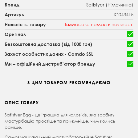
Satisfyer (Німеччина)
Бренд
IG043415
Артикул
Тимчасово немає в наявності
Наявність товару
Оригінал
Безкоштовна доставка (від 1000 грн)
Захист особистих даних - Comdo SSL
Ми – офіційний дистриб'ютор бренду
З ЦИМ ТОВАРОМ РЕКОМЕНДУЄМО
ОПИС ТОВАРУ
Satisfyer Egg - це іграшка для чоловіків, яка зробить
мастурбацію простіше та приємніше, чим колись
раніше.
Самозмащувальний мастурбатор-яйце Satisfyer