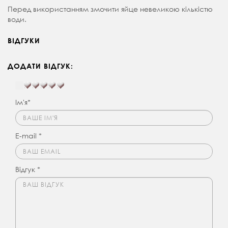
Перед використанням змочити яйце невеликою кількістю
води.
ВІДГУКИ
ДОДАТИ ВІДГУК:
Ім'я*
E-mail *
Відгук *