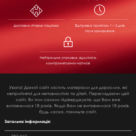
Доставка «Новою поштою»
Відправка
протягом 1 – 2 днів
після замовлення
Нейтральна упаковка, відсутність
компрометуючих написів
Увага! Даний сайт містить матеріали для дорослих, які
неприйнятні для неповнолітніх та дітей. Переглядаючи цей
сайт, Ви тим самим підтверджуєте, що Вам вже
виповнилося 18 років. Якщо Вам не виповнилося 18 років,
будь ласка, покиньте сайт.
Загальна інформація: