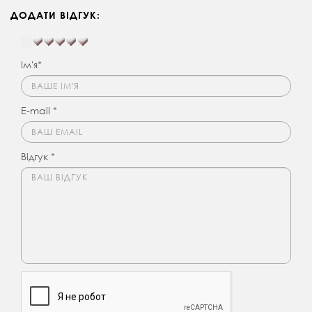
ДОДАТИ ВІДГУК:
Ім'я*
E-mail *
Відгук *