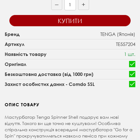
+
—
КУПИТИ
TENGA (Японія)
Бренд
TE557204
Артикул
1 шт.
Наявність товару
Оригінал
Безкоштовна доставка (від 1000 грн)
Захист особистих даних - Comdo SSL
ОПИС ТОВАРУ
Мастурбатор Tenga Spinner Shell подарує вам нові
відчуття. Такого ви ще точно не куштували! Особлива
спіральна конструкція всередині мастурбатора "Go for a
Spin" прокручуватиметься навколо пеніса при кожному