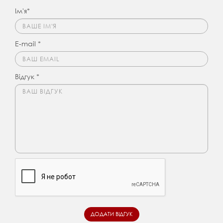
Ім'я*
E-mail *
Відгук *