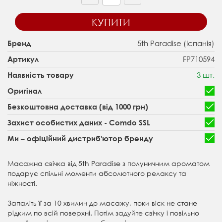
КУПИТИ
5th Paradise (Іспанія)
Бренд
FP710594
Артикул
3 шт.
Наявність товару
Оригінал
Безкоштовна доставка (від 1000 грн)
Захист особистих даних - Comdo SSL
Ми – офіційний дистриб'ютор бренду
Масажна свічка від 5th Paradise з полуничним ароматом
подарує спільні моменти абсолютного релаксу та
ніжності.
Запаліть її за 10 хвилин до масажу, поки віск не стане
рідким по всій поверхні. Потім задуйте свічку і повільно