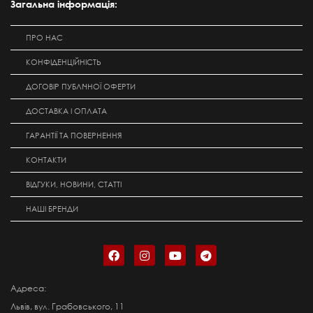
Загальна інформація:
ПРО НАС
КОНФІДЕНЦІЙНІСТЬ
ДОГОВІР ПУБЛІЧНОЇ ОФЕРТИ
ДОСТАВКА І ОПЛАТА
ГАРАНТІЇ ТА ПОВЕРНЕННЯ
КОНТАКТИ
ВІДГУКИ, НОВИНИ, СТАТТІ
НАШІ БРЕНДИ
Адреса:
Львів, вул. Грабовського, 11