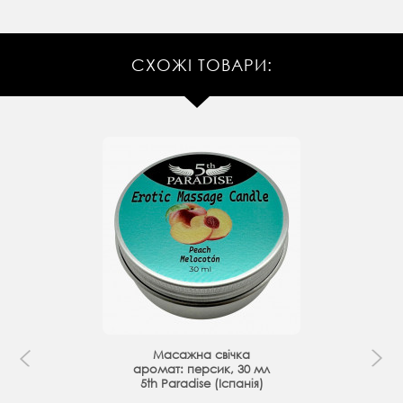
СХОЖІ ТОВАРИ:
Масажна свічка
аромат: персик, 30 мл
5th Paradise (Іспанія)