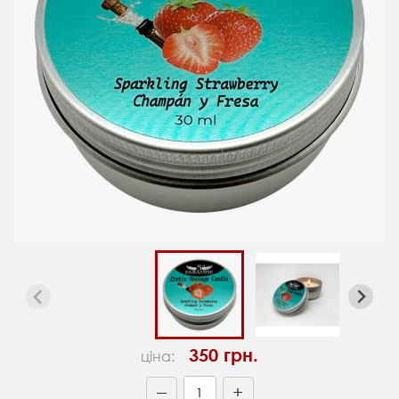
350 грн.
ціна:
+
—