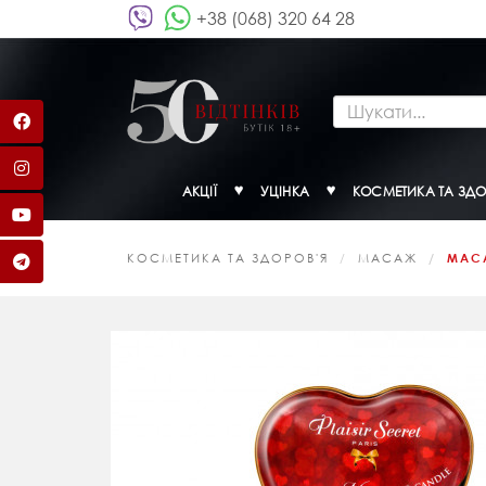
+38 (068) 320 64 28
АКЦІЇ
УЦІНКА
КОСМЕТИКА ТА ЗДО
КОСМЕТИКА ТА ЗДОРОВ'Я
МАСАЖ
МАСА