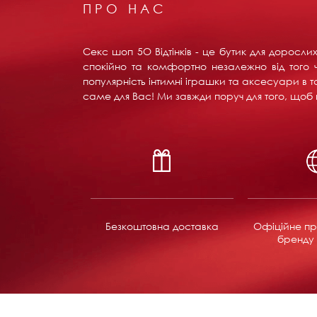
ПРО НАС
Секс шоп 5О Відтінків - це бутик для доросл
спокійно та комфортно незалежно від того ч
популярність інтимні іграшки та аксесуари в т
саме для Вас! Ми завжди поруч для того, щоб в
Безкоштовна доставка
Офіційне пр
бренду 