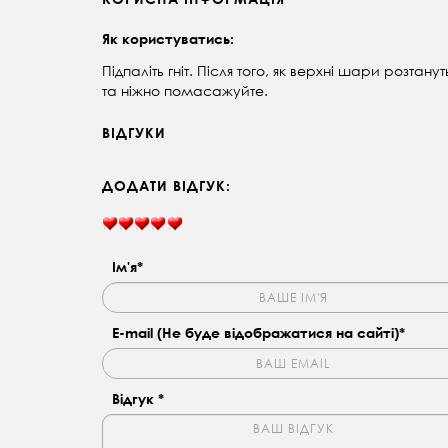
Як користуватись:
Підпаліть гніт. Після того, як верхні шари розтануть
та ніжно помасажуйте
.
ВІДГУКИ
ДОДАТИ ВІДГУК:
Ім'я*
E-mail (Не буде відображатися на сайті)*
Відгук *