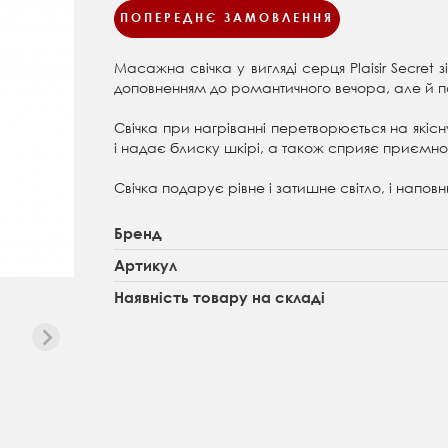
ПОПЕРЕДНЄ ЗАМОВЛЕННЯ
Масажна свічка у вигляді серця Plaisir Secr
доповненням до романтичного вечора, але й п
Свічка при нагріванні перетворюється на якіс
і надає блиску шкірі, а також сприяє приєм
Свічка подарує рівне і затишне світло, і напо
Бренд
Артикул
Наявність товару на складі