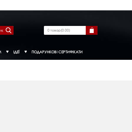
ук
0
товар
(
0.00
)
М
ІДЕЇ
ПОДАРУНКОВІ СЕРТИФІКАТИ