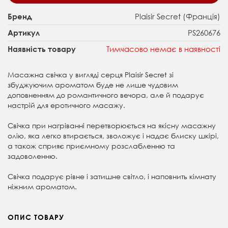
Plaisir Secret (Франція)
Бренд
PS260676
Артикул
Тимчасово немає в наявності
Наявність товару
Масажна свічка у вигляді серця Plaisir Secret зі
збуджуючим ароматом буде не лише чудовим
доповненням до романтичного вечора, але й подарує
настрій для еротичного масажу.
Свічка при нагріванні перетворюється на якісну масажну
олію, яка легко втирається, зволожує і надає блиску шкірі,
а також сприяє приємному розслабленню та
задоволенню.
Свічка подарує рівне і затишне світло, і наповнить кімнату
ніжним ароматом.
ОПИС ТОВАРУ