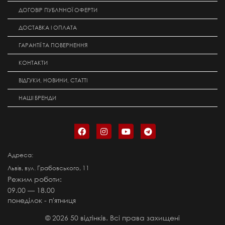
ДОГОВІР ПУБЛІЧНОЇ ОФЕРТИ
ДОСТАВКА І ОПЛАТА
ГАРАНТІЇ ТА ПОВЕРНЕННЯ
КОНТАКТИ
ВІДГУКИ, НОВИНИ, СТАТТІ
НАШІ БРЕНДИ
Адреса:
Львів, вул. Грабовського, 11
Режим роботи:
09.00 — 18.00
понеділок - п'ятниця
©
2026
50 відтінків. Всі права захищені