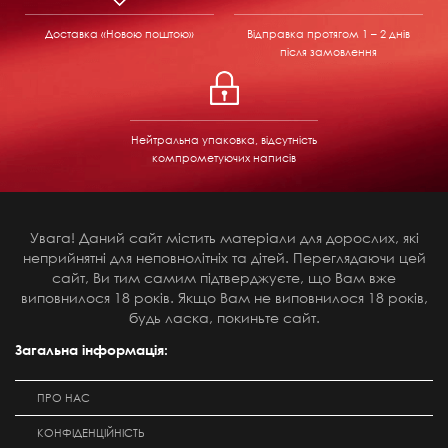
Доставка «Новою поштою»
Відправка
протягом 1 – 2 днів
після замовлення
Нейтральна упаковка, відсутність
компрометуючих написів
Увага! Даний сайт містить матеріали для дорослих, які
неприйнятні для неповнолітніх та дітей. Переглядаючи цей
сайт, Ви тим самим підтверджуєте, що Вам вже
виповнилося 18 років. Якщо Вам не виповнилося 18 років,
будь ласка, покиньте сайт.
Загальна інформація:
ПРО НАС
КОНФІДЕНЦІЙНІСТЬ