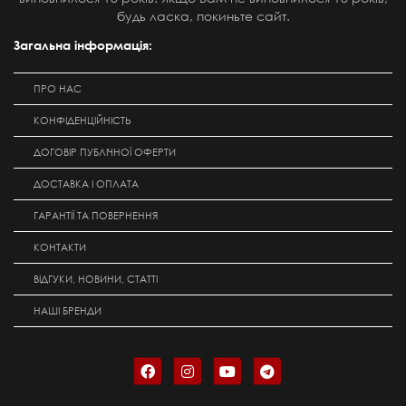
будь ласка, покиньте сайт.
Загальна інформація:
ПРО НАС
КОНФІДЕНЦІЙНІСТЬ
ДОГОВІР ПУБЛІЧНОЇ ОФЕРТИ
ДОСТАВКА І ОПЛАТА
ГАРАНТІЇ ТА ПОВЕРНЕННЯ
КОНТАКТИ
ВІДГУКИ, НОВИНИ, СТАТТІ
НАШІ БРЕНДИ