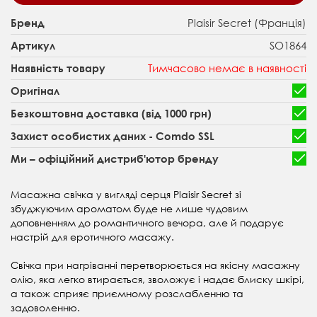
Plaisir Secret (Франція)
Бренд
SO1864
Артикул
Тимчасово немає в наявності
Наявність товару
Оригінал
Безкоштовна доставка (від 1000 грн)
Захист особистих даних - Comdo SSL
Ми – офіційний дистриб'ютор бренду
Масажна свічка у вигляді серця Plaisir Secret зі
збуджуючим ароматом буде не лише чудовим
доповненням до романтичного вечора, але й подарує
настрій для еротичного масажу.
Свічка при нагріванні перетворюється на якісну масажну
олію, яка легко втирається, зволожує і надає блиску шкірі,
а також сприяє приємному розслабленню та
задоволенню.