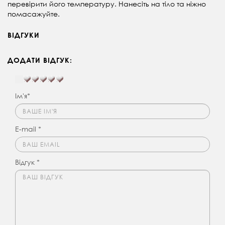
перевірити його температуру.
Нанесіть на тіло та ніжно
помасажуйте.
ВІДГУКИ
ДОДАТИ ВІДГУК:
Ім'я*
E-mail *
Відгук *