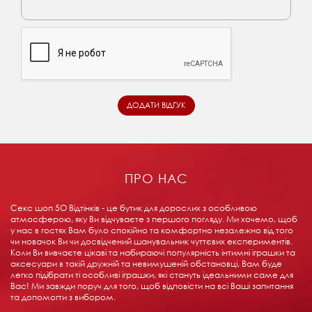
ПРО НАС
Секс шоп 5О Відтінків - це бутик для дорослих з особливою
атмосферою, яку Ви відчуваєте з першого погляду. Ми хочемо, щоб
у нас в гостях Вам було спокійно та комфортно незалежно від того
чи новачок Ви чи досвідчений шанувальник чуттєвих експериментів.
Коли Ви вивчаєте цікаві та набираючі популярність інтимні іграшки та
аксесуари в такій дружній та невимушеній обстановці, Вам буде
легко підібрати ті особливі іграшки, які стануть ідеальними саме для
Вас! Ми завжди поруч для того, щоб відповісти на всі Ваші запитання
та допомогти з вибором.