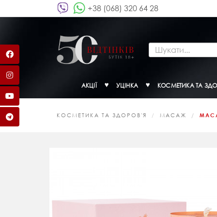
+38 (068) 320 64 28
АКЦІЇ
УЦІНКА
КОСМЕТИКА ТА ЗДО
КОСМЕТИКА ТА ЗДОРОВ'Я
МАСАЖ
МАСА