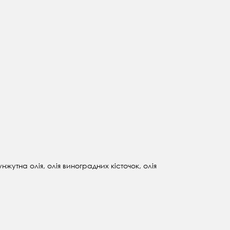
утна олія, олія виноградних кісточок, олія