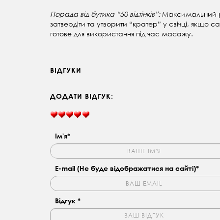
Порада від бутика “50 відтінків”:
Максимальний ре
затвердіти та утворити “кратер” у свічці, якщо 
готове для використання під час масажу.
ВІДГУКИ
ДОДАТИ ВІДГУК:
Ім'я*
E-mail (Не буде відображатися на сайті)*
Відгук *