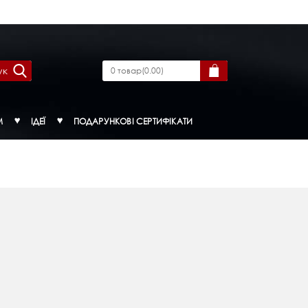
ук
0
товар
(
0.00
)
М
ІДЕЇ
ПОДАРУНКОВІ СЕРТИФІКАТИ