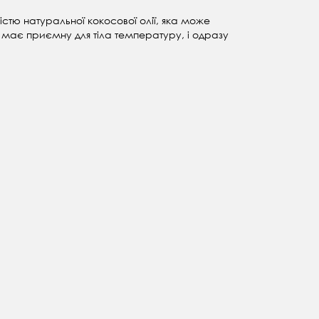
тю натуральної кокосової олії, яка може
я, має приємну для тіла температуру, і одразу