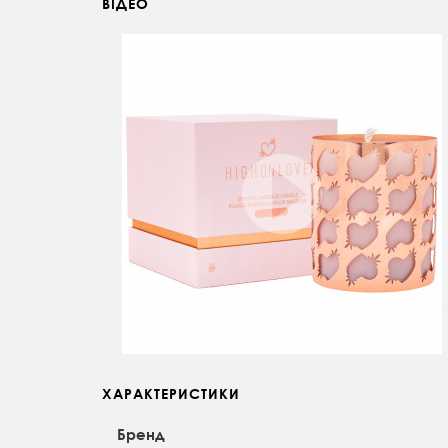
ВІДЕО
ХАРАКТЕРИСТИКИ
Бренд