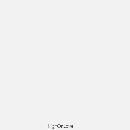
HighOnLove