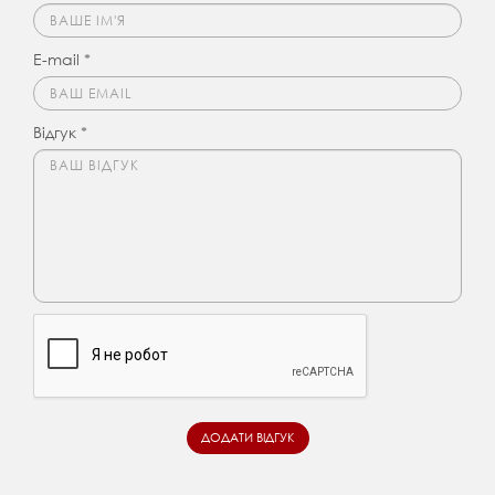
E-mail *
Відгук *