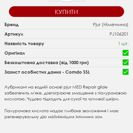
КУПИТИ
Pjur (Німеччина)
Бренд
PJ106201
Артикул
1 шт.
Наявність товару
Оригінал
Безкоштовна доставка (від 1000 грн)
Захист особистих даних - Comdo SSL
Лубрикант на водній основі pjur MED Repair glide
забезпечить м'яке, довгограюче змащення з гіалуроновою
кислотою. Чудово підходить для сухої та чутливої шкіри.
Гіалуронова кислота надає глибоке зволоження і має
регенерувальну дію найніжніших інтимних зон.