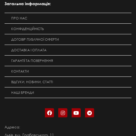
Загальна інформація:
ПРО НАС
КОНФІДЕНЦІЙНІСТЬ
ДОГОВІР ПУБЛІЧНОЇ ОФЕРТИ
ДОСТАВКА І ОПЛАТА
ГАРАНТІЇ ТА ПОВЕРНЕННЯ
КОНТАКТИ
ВІДГУКИ, НОВИНИ, СТАТТІ
НАШІ БРЕНДИ
Адреса:
Львів, вул. Грабовського, 11