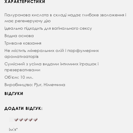
ХАРАКТЕРИСТИКИ
Гіалуронова кислота в складі надає глибоке зволоження і
має регенеруючу дію
Ідеально підходить для вагінального сексу
Водна основа
Тривале ковзання
Не містить мінеральних олій і парфумерних
ароматизаторів
Сумісний з усіма видами інтимних іграшок і
презервативами
Об'єм: 10 мл.
Виробництво: Pjur, Німеччина
ВІДГУКИ
ДОДАТИ ВІДГУК:
Ім'я*