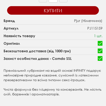
КУПИТИ
Pjur (Німеччина)
Бренд
PJ115159
Артикул
1 шт.
Наявність товару
Оригінал
Безкоштовна доставка (від 1000 грн)
Захист особистих даних - Comdo SSL
Преміальний лубрикант на водній основі INFINITY подарує
неймовірне природне ковзання, сумісний із латексними
презервативами та всіма типами секс-іграшок.
Чиста формула без гліцерину та консервантів.
Не містить
олій, барвників і ароматизаторів.