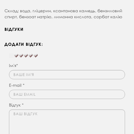
Склад: вода, гліцерин, ксантанова камедь, бензиловий
спирт, бензоат натрію, лимонна кислота, сорбат калію
ВІДГУКИ
ДОДАТИ ВІДГУК:
Ім'я*
E-mail *
Відгук *