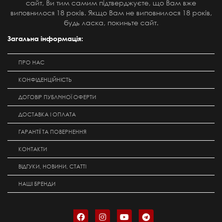
сайт, Ви тим самим підтверджуєте, що Вам вже
виповнилося 18 років. Якщо Вам не виповнилося 18 років,
будь ласка, покиньте сайт.
Загальна інформація:
ПРО НАС
КОНФІДЕНЦІЙНІСТЬ
ДОГОВІР ПУБЛІЧНОЇ ОФЕРТИ
ДОСТАВКА І ОПЛАТА
ГАРАНТІЇ ТА ПОВЕРНЕННЯ
КОНТАКТИ
ВІДГУКИ, НОВИНИ, СТАТТІ
НАШІ БРЕНДИ