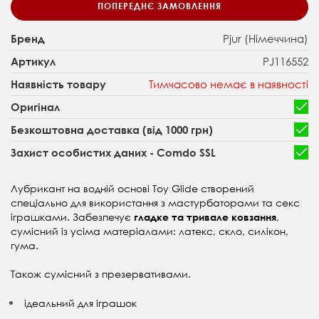
ПОПЕРЕДНЄ ЗАМОВЛЕННЯ
Pjur (Німеччина)
Бренд
PJ116552
Артикул
Тимчасово немає в наявності
Наявність товару
Оригінал
Безкоштовна доставка (від 1000 грн)
Захист особистих даних - Comdo SSL
Лубрикант на водній основі Toy Glide створений
спеціально для використання з мастурбаторами та секс
іграшками. Забезпечує
,
гладке та тривале ковзання
сумісний із усіма матеріалами: латекс, скло, силікон,
гума.
Також сумісний з презервативами.
ідеальний для іграшок