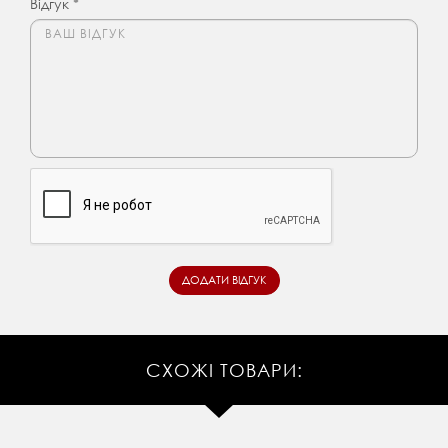
Відгук *
СХОЖІ ТОВАРИ: