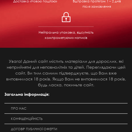
Доставка «Новою поштою»
Відправка
протягом 1 – 2 днів
після замовлення
Нейтральна упаковка, відсутність
компрометуючих написів
Увага! Даний сайт містить матеріали для дорослих, які
неприйнятні для неповнолітніх та дітей. Переглядаючи цей
сайт, Ви тим самим підтверджуєте, що Вам вже
виповнилося 18 років. Якщо Вам не виповнилося 18 років,
будь ласка, покиньте сайт.
Загальна інформація:
ПРО НАС
КОНФІДЕНЦІЙНІСТЬ
ДОГОВІР ПУБЛІЧНОЇ ОФЕРТИ