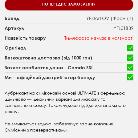
ПОПЕРЕДНЄ ЗАМОВЛЕННЯ
YESforLOV (Франція)
Бренд
YFL01B39
Артикул
Тимчасово немає в наявності
Наявність товару
Оригінал
Безкоштовна доставка (від 1000 грн)
Захист особистих даних - Comdo SSL
Ми – офіційний дистриб'ютор бренду
Лубрикант на силіконовій основі ULTIMATE з середньою
щільністю — ідеальний варіант для масажу та
вагінального сексу. Також чудово підійде для анального
сексу.
Не змивається водою, забезпечує гарне ковзання.
Сумісний з презервативами.