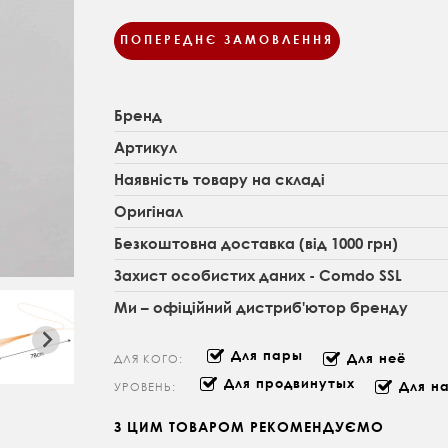
ПОПЕРЕДНЄ ЗАМОВЛЕННЯ
Бренд
Артикул
Наявність товару на складі
Оригінал
Безкоштовна доставка (від 1000 грн)
Захист особистих даних - Comdo SSL
Ми – офіційний дистриб'ютор бренду
Для пары
Для неё
ДЛЯ КОГО:
Для продвинутых
Для н
УРОВЕНЬ:
З ЦИМ ТОВАРОМ РЕКОМЕНДУЄМО