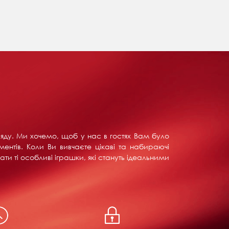
ляду. Ми хочемо, щоб у нас в гостях Вам було
ентів. Коли Ви вивчаєте цікаві та набираючі
ти ті особливі іграшки, які стануть ідеальними