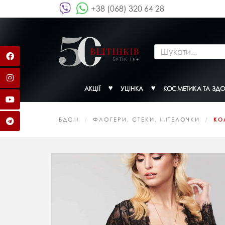
+38 (068) 320 64 28
АКЦІЇ
УЦІНКА
КОСМЕТИКА ТА ЗДО
БДСМ
ФЛОГЕРИ, СТЕКИ, МІТЕЛОЧКИ
КО