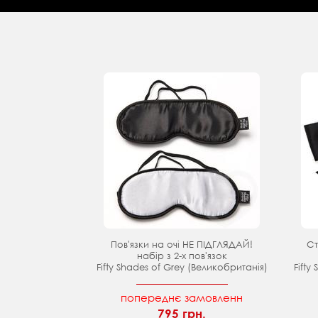
Пов'язки на очі НЕ ПІДГЛЯДАЙ!
Ст
набір з 2-х пов'язок
Fifty Shades of Grey (Великобританія)
Fifty
попереднє замовленн
795 грн.