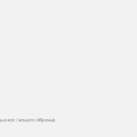
для вас і вашого обранця.