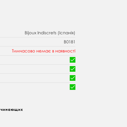
Bijoux Indiscrets (Іспанія)
B0181
Тимчасово немає в наявності
ачинающих