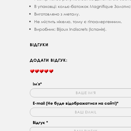
В упаковці: кольє-батожок Magnifique Золотисти
Виготовлено з металу.
Не містить нікелю, тому є гіпоалергенним.
Виробник: Bijoux Indiscrets (Іспанія).
ВІДГУКИ
ДОДАТИ ВІДГУК:
Ім'я*
E-mail (Не буде відображатися на сайті)*
Відгук *