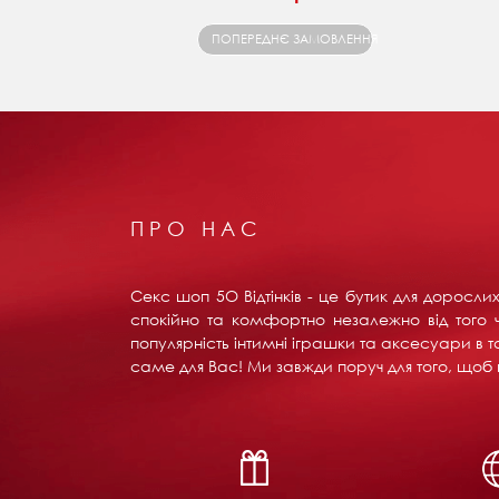
ПОПЕРЕДНЄ ЗАМОВЛЕННЯ
ПРО НАС
Секс шоп 5О Відтінків - це бутик для доросл
спокійно та комфортно незалежно від того ч
популярність інтимні іграшки та аксесуари в т
саме для Вас! Ми завжди поруч для того, щоб в