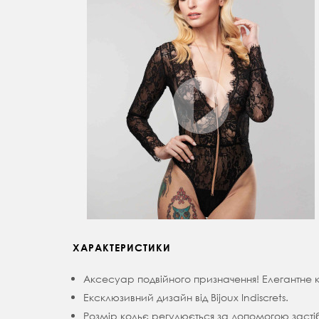
ХАРАКТЕРИСТИКИ
Аксесуар подвійного призначення! Елегантне к
Ексклюзивний дизайн від Bijoux Indiscrets.
Розмір кольє регулюється за допомогою засті