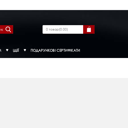
ук
0
товар
(
0.00
)
М
ІДЕЇ
ПОДАРУНКОВІ СЕРТИФІКАТИ