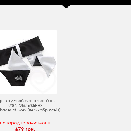
річка для зв'язування зап'ясть
М'ЯКІ ОБМЕЖЕННЯ
 Shades of Grey (Великобританія)
попереднє замовленн
679 грн.