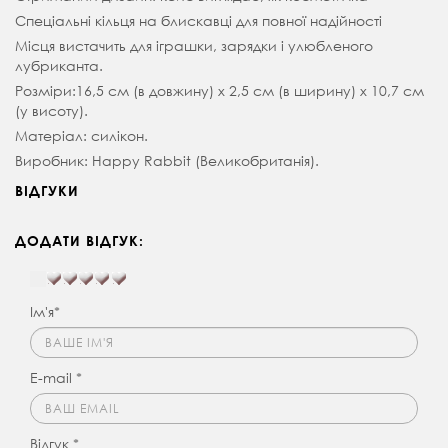
Спеціальні кільця на блискавці для повної надійності
Місця вистачить для іграшки, зарядки і улюбленого
лубриканта.
Розміри:
16,5 см (в довжину) х 2,5 см (в ширину) х 10,7 см
(у висоту).
Матеріал: силікон.
Виробник: Happy Rabbit (Великобританія).
ВІДГУКИ
ДОДАТИ ВІДГУК:
Ім'я*
E-mail *
Відгук *