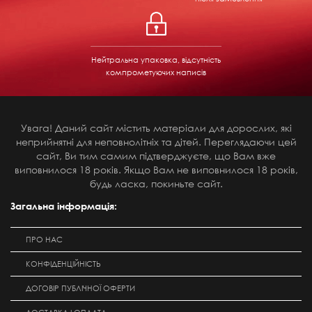
Нейтральна упаковка, відсутність
компрометуючих написів
Увага! Даний сайт містить матеріали для дорослих, які
неприйнятні для неповнолітніх та дітей. Переглядаючи цей
сайт, Ви тим самим підтверджуєте, що Вам вже
виповнилося 18 років. Якщо Вам не виповнилося 18 років,
будь ласка, покиньте сайт.
Загальна інформація:
ПРО НАС
КОНФІДЕНЦІЙНІСТЬ
ДОГОВІР ПУБЛІЧНОЇ ОФЕРТИ