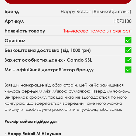
Happy Rabbit (Великобританія)
Бренд
HR73138
Артикул
Тимчасово немає в наявності
Наявність товару
Оригінал
Безкоштовна доставка (від 1000 грн)
Захист особистих даних - Comdo SSL
Ми – офіційний дистриб'ютор бренду
Взявши найкраще від обох сторін, цей кейс залишився
чимось середнім між м'якою сумочкою і твердим чохлом.
Він тримає форму, так що ніхто не здогадається по його
контурах, що зберігається всередині, але його можна
стиснути, щоб зручно розмістити в тумбочці або валізі.
Розмір кейса підійде для:
- Happy Rabbit МІНІ вушка