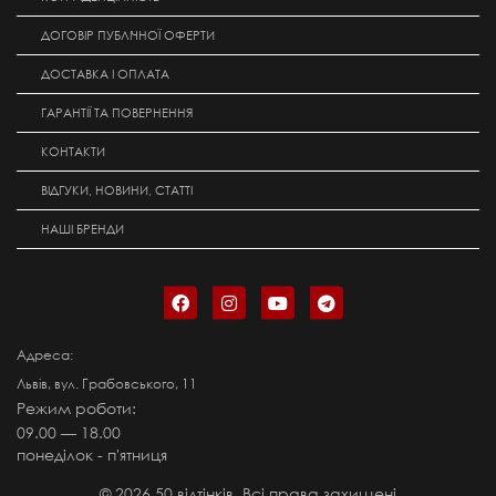
ДОГОВІР ПУБЛІЧНОЇ ОФЕРТИ
ДОСТАВКА І ОПЛАТА
ГАРАНТІЇ ТА ПОВЕРНЕННЯ
КОНТАКТИ
ВІДГУКИ, НОВИНИ, СТАТТІ
НАШІ БРЕНДИ
Адреса:
Львів, вул. Грабовського, 11
Режим роботи:
09.00 — 18.00
понеділок - п'ятниця
©
2026
50 відтінків. Всі права захищені