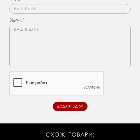
Відгук *
СХОЖІ ТОВАРИ: