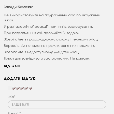
Заходи безпеки:
Не використовуйте на подразненій або пошкодженій
шкірі.
У разі алергічної реакції, припиніть застосування.
При потраплянні в очі, промийте їх водою.
Зберігайте в прохолодному, сухому і темному місці.
Бережіть від попадання прямих сонячних променів.
Зберігайте в недоступному для дітей місці.
Тільки для зовнішнього застосування. Не ковтати.
ВІДГУКИ
ДОДАТИ ВІДГУК:
Ім'я*
E-mail *