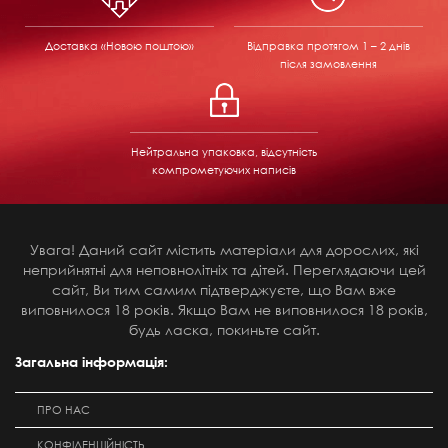
Доставка «Новою поштою»
Відправка
протягом 1 – 2 днів
після замовлення
Нейтральна упаковка, відсутність
компрометуючих написів
Увага! Даний сайт містить матеріали для дорослих, які
неприйнятні для неповнолітніх та дітей. Переглядаючи цей
сайт, Ви тим самим підтверджуєте, що Вам вже
виповнилося 18 років. Якщо Вам не виповнилося 18 років,
будь ласка, покиньте сайт.
Загальна інформація:
ПРО НАС
КОНФІДЕНЦІЙНІСТЬ