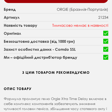
ORGIE (Бразилія-Португалія)
Бренд
21234
Артикул
Тимчасово немає в наявності
Наявність товару
Оригінал
Безкоштовна доставка (від 1000 грн)
Захист особистих даних - Comdo SSL
Ми – офіційний дистриб'ютор бренду
З ЦИМ ТОВАРОМ РЕКОМЕНДУЄМО
ОПИС ТОВАРУ
Формула пролонгує гелю Orgie Xtra Time Delay включає в
себе комплекс компонентів забезпечують зниження
чутливості головки пеніса, збільшення часу статевого акту і