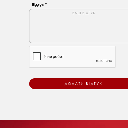
Відгук *