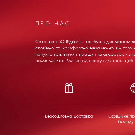
ПРО НАС
Секс шоп 5О Відтінків - це бутик для доросл
спокійно та комфортно незалежно від того ч
популярність інтимні іграшки та аксесуари в т
саме для Вас! Ми завжди поруч для того, щоб в
Безкоштовна доставка
Офіційне пр
бренду 