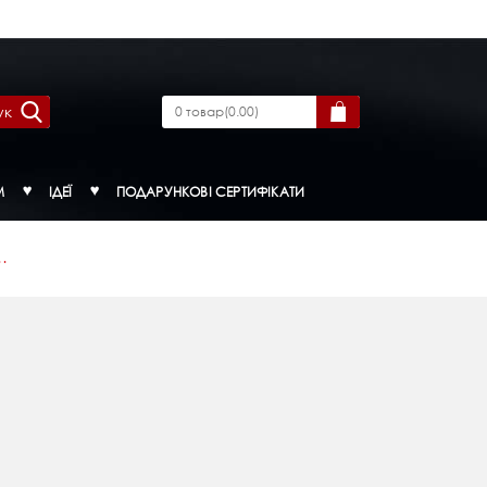
ук
0
товар
(
0.00
)
М
ІДЕЇ
ПОДАРУНКОВІ СЕРТИФІКАТИ
.