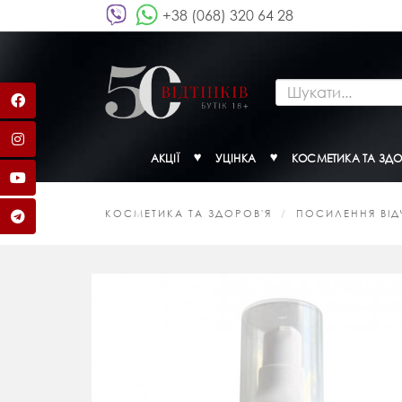
+38 (068) 320 64 28
АКЦІЇ
УЦІНКА
КОСМЕТИКА ТА ЗДО
КОСМЕТИКА ТА ЗДОРОВ'Я
ПОСИЛЕННЯ ВІДЧ