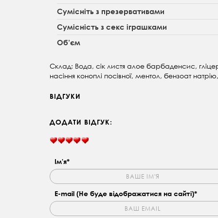
Сумісніть з презервативами
Сумісність з секс іграшками
Об’єм
Склад:
Вода, сік листя алое барбаденсис, гліце
насіння коноплі посівної, ментол, бензоат натрію
ВІДГУКИ
ДОДАТИ ВІДГУК:
Ім'я*
E-mail (Не буде відображатися на сайті)*