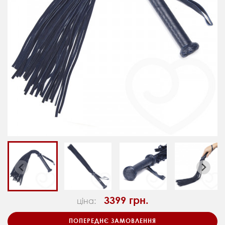
3399 грн.
ціна:
ПОПЕРЕДНЄ ЗАМОВЛЕННЯ