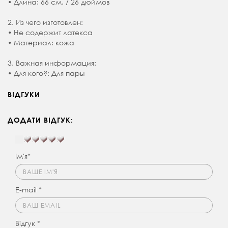
• Длина: 66 см. / 26 дюймов
2. Из чего изготовлен:
• Не содержит латекса
• Материал: кожа
3. Важная информация:
• Для кого?: Для пары
ВІДГУКИ
ДОДАТИ ВІДГУК:
Ім'я*
E-mail *
Відгук *