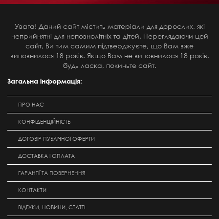
Увага! Даний сайт містить матеріали для дорослих, які
неприйнятні для неповнолітніх та дітей. Переглядаючи цей
сайт, Ви тим самим підтверджуєте, що Вам вже
виповнилося 18 років. Якщо Вам не виповнилося 18 років,
будь ласка, покиньте сайт.
Загальна інформація:
ПРО НАС
КОНФІДЕНЦІЙНІСТЬ
ДОГОВІР ПУБЛІЧНОЇ ОФЕРТИ
ДОСТАВКА І ОПЛАТА
ГАРАНТІЇ ТА ПОВЕРНЕННЯ
КОНТАКТИ
ВІДГУКИ, НОВИНИ, СТАТТІ