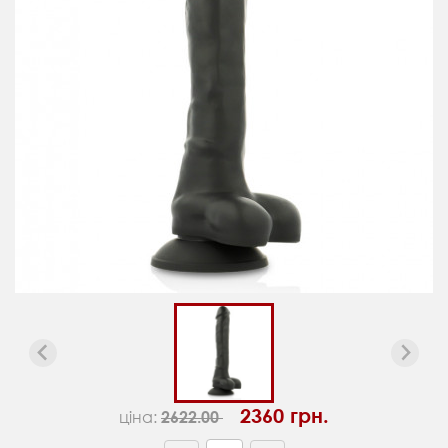
2360 грн.
ціна:
2622.00