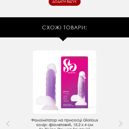
СХОЖІ ТОВАРИ:
Фалоімітатор на присосці Glorious
колір: фіолетовий, 15,2 х 4 см