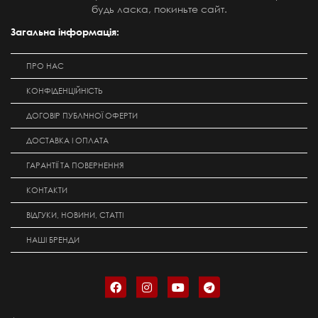
будь ласка, покиньте сайт.
Загальна інформація:
ПРО НАС
КОНФІДЕНЦІЙНІСТЬ
ДОГОВІР ПУБЛІЧНОЇ ОФЕРТИ
ДОСТАВКА І ОПЛАТА
ГАРАНТІЇ ТА ПОВЕРНЕННЯ
КОНТАКТИ
ВІДГУКИ, НОВИНИ, СТАТТІ
НАШІ БРЕНДИ