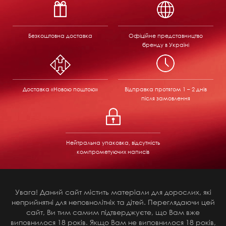
Безкоштовна доставка
Офіційне представництво
бренду в Україні
Доставка «Новою поштою»
Відправка
протягом 1 – 2 днів
після замовлення
Нейтральна упаковка, відсутність
компрометуючих написів
Увага! Даний сайт містить матеріали для дорослих, які
неприйнятні для неповнолітніх та дітей. Переглядаючи цей
сайт, Ви тим самим підтверджуєте, що Вам вже
виповнилося 18 років. Якщо Вам не виповнилося 18 років,