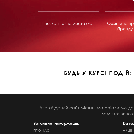
Безкоштовна доставка
Офіційне пр
бренду 
БУДЬ У КУРСІ ПОДІЙ:
Увага! Даний сайт містить матеріали для до
Вам вже виповн
Загальна інформація:
Ката
АКЦІЇ
ПРО НАС