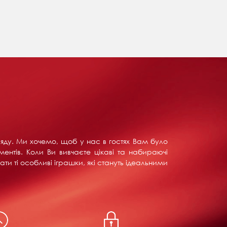
ляду. Ми хочемо, щоб у нас в гостях Вам було
ентів. Коли Ви вивчаєте цікаві та набираючі
ти ті особливі іграшки, які стануть ідеальними