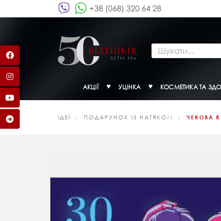
+38 (068) 320 64 28
АКЦІЇ
УЦІНКА
КОСМЕТИКА ТА ЗДО
ІДЕЇ
ПОДАРУНОК ІЗ НАТЯКОМ
ЧЕКОВА К