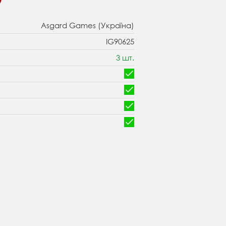
Asgard Games (Україна)
IG90625
3 шт.