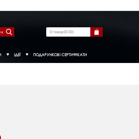
ук
0
товар
(
0.00
)
М
ІДЕЇ
ПОДАРУНКОВІ СЕРТИФІКАТИ