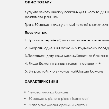
ОПИС ТОВАРУ
Купуйте чекову книжку бажань для Нього та для Н
розповісти раніше.
Гра з 30 завданнями у вигляді чекової книжки дл
Правила гри:
1. Гра має термін дії, ви самі можете призначити
2. Вибрати одне з 30 бажань у будь-якому поряд
3.Поставити дату коли має здійснитися бажання 
4. Якщо бажання виповнилося – поставити +.
5. Виграє той, хто виконав найбільше бажань.
ХАРАКТЕРИСТИКИ
Чекова книжка бажань.
30 завдань різного рівня пікантності.
Матеріал: дизайнерський картон.