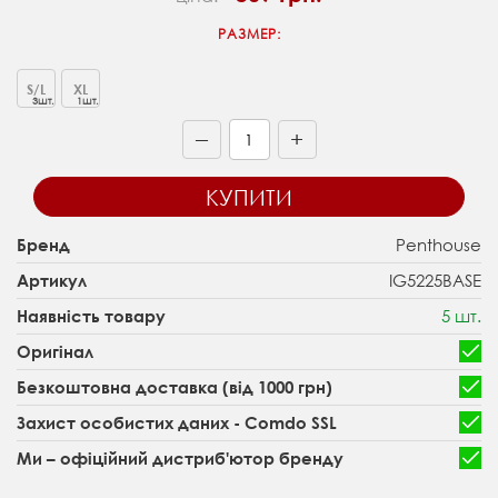
РАЗМЕР:
S/L
XL
3шт.
1шт.
+
—
КУПИТИ
Penthouse
Бренд
IG5225BASE
Артикул
5 шт.
Наявність товару
Оригінал
Безкоштовна доставка (від 1000 грн)
Захист особистих даних - Comdo SSL
Ми – офіційний дистриб'ютор бренду