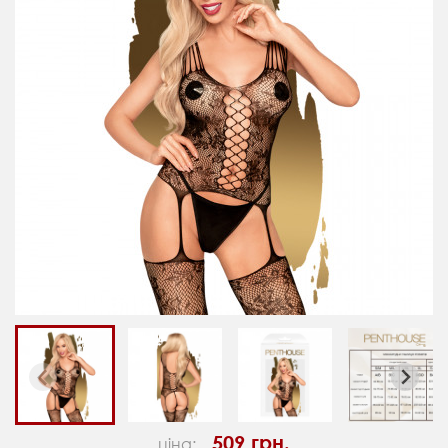
509 грн.
ціна: