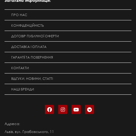
Загальна інформація:
ПРО НАС
КОНФІДЕНЦІЙНІСТЬ
ДОГОВІР ПУБЛІЧНОЇ ОФЕРТИ
ДОСТАВКА І ОПЛАТА
ГАРАНТІЇ ТА ПОВЕРНЕННЯ
КОНТАКТИ
ВІДГУКИ, НОВИНИ, СТАТТІ
НАШІ БРЕНДИ
Адреса:
Львів, вул. Грабовського, 11