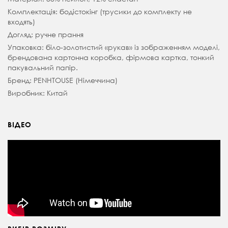
Комплектація: бодістокінг (трусики до комплекту не
входять)
Догляд: ручне прання
Упаковка: біло-золотистий «рукав» із зображенням моделі,
брендована картонна коробка, фірмова картка, тонкий
пакувальний папір.
Бренд: PENHTOUSE (Німеччина)
Виробник: Китай
ВІДЕО