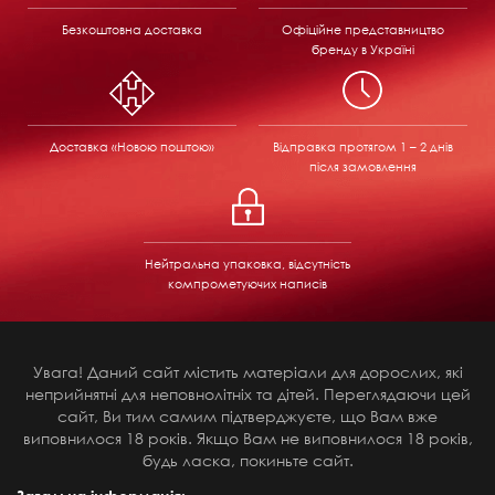
Безкоштовна доставка
Офіційне представництво
бренду в Україні
Доставка «Новою поштою»
Відправка
протягом 1 – 2 днів
після замовлення
Нейтральна упаковка, відсутність
компрометуючих написів
Увага! Даний сайт містить матеріали для дорослих, які
неприйнятні для неповнолітніх та дітей. Переглядаючи цей
сайт, Ви тим самим підтверджуєте, що Вам вже
виповнилося 18 років. Якщо Вам не виповнилося 18 років,
будь ласка, покиньте сайт.