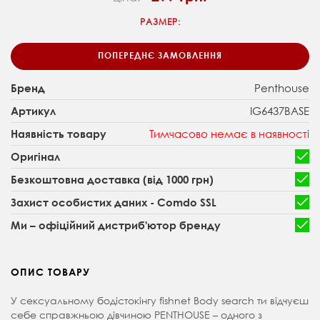
РАЗМЕР:
ПОПЕРЕДНЄ ЗАМОВЛЕННЯ
Penthouse
Бренд
IG6437BASE
Артикул
Тимчасово немає в наявності
Наявність товару
Оригінал
Безкоштовна доставка (від 1000 грн)
Захист особистих даних - Comdo SSL
Ми – офіційний дистриб'ютор бренду
ОПИС ТОВАРУ
У сексуальному бодістокінгу fishnet Body search ти відчуєш
себе справжньою дівчиною PENTHOUSE – одного з