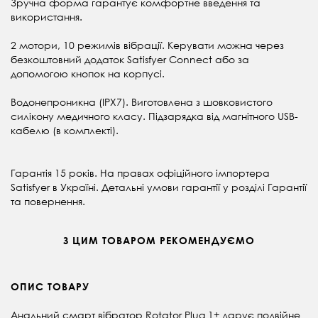
Зручна форма гарантує комфортне введення та
використання.
2 мотори, 10 режимів вібрації. Керувати можна через
безкоштовний додаток Satisfyer Connect або за
допомогою кнопок на корпусі.
Водонепроникна (IPX7). Виготовлена з шовковистого
силікону медичного класу. Підзарядка від магнітного USB-
кабелю (в комплекті).
Гарантія 15 років. На правах офіційного імпортера
Satisfyer в Україні. Детальні умови гарантії у розділі
Гарантії
та повернення.
З ЦИМ ТОВАРОМ РЕКОМЕНДУЄМО
ОПИС ТОВАРУ
Анальний смарт вібратор Rotator Plug 1+ дарує подвійне