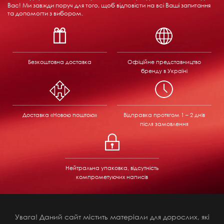
Вас! Ми завжди поруч для того, щоб відповісти на всі Ваші запитання
та допомогти з вибором.
Безкоштовна доставка
Офіційне представництво
бренду в Україні
Доставка «Новою поштою»
Відправка
протягом 1 – 2 днів
після замовлення
Нейтральна упаковка, відсутність
компрометуючих написів
Увага! Даний сайт містить матеріали для дорослих, які