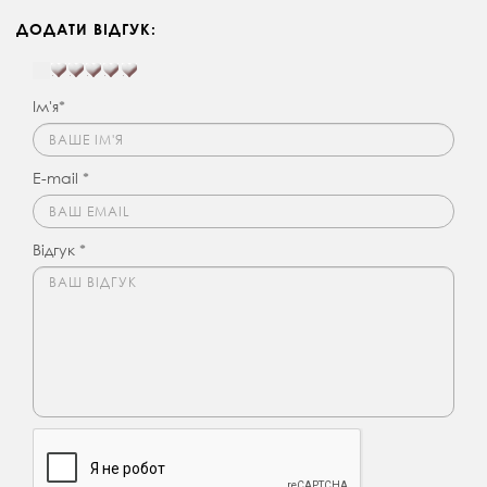
ДОДАТИ ВІДГУК:
Ім'я*
E-mail *
Відгук *