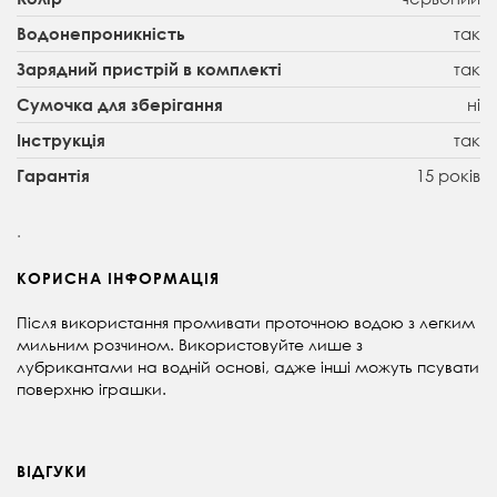
так
Водонепроникність
так
Зарядний пристрій в комплекті
ні
Сумочка для зберігання
так
Інструкція
15 років
Гарантія
.
КОРИСНА ІНФОРМАЦІЯ
Після використання промивати проточною водою з легким
мильним розчином. Використовуйте лише з
лубрикантами на водній основі, адже інші можуть псувати
поверхню іграшки.
ВІДГУКИ