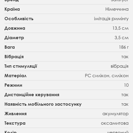
Німеччина
Країна
імітація римінгу
Особливість
13,5 см
Довжина
3,5 см
Діаметр
186 г
Вага
так
Вібрація
вібрація
Тип стимуляції
PC силікон, силікон
Матеріал
10
Режими
так
Дистанційне керування
так
Наявність мобільного застосунку
акумулятор
Живлення
оксамитова
Текстура
червоний
Колір