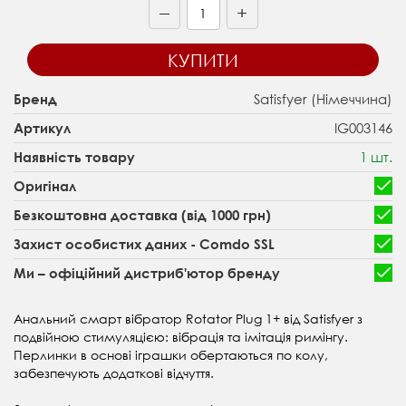
+
—
КУПИТИ
Satisfyer (Німеччина)
Бренд
IG003146
Артикул
1 шт.
Наявність товару
Оригінал
Безкоштовна доставка (від 1000 грн)
Захист особистих даних - Comdo SSL
Ми – офіційний дистриб'ютор бренду
Анальний смарт вібратор Rotator Plug 1+ від Satisfyer з
подвійною стимуляцією: вібрація та імітація римінгу.
Перлинки в основі іграшки обертаються по колу,
забезпечують додаткові відчуття.