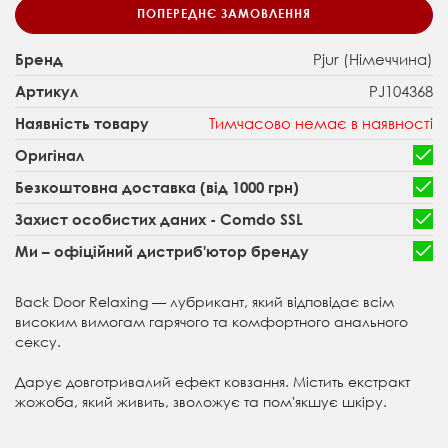
ПОПЕРЕДНЄ ЗАМОВЛЕННЯ
Pjur (Німеччина)
Бренд
PJ104368
Артикул
Тимчасово немає в наявності
Наявність товару
Оригінал
Безкоштовна доставка (від 1000 грн)
Захист особистих даних - Comdo SSL
Ми – офіційний дистриб'ютор бренду
Back Door Relaxing — лубрикант, який відповідає всім
високим вимогам гарячого та комфортного анального
сексу.
Дарує довготривалий ефект ковзання. Містить екстракт
жожоба, який живить, зволожує та помʼякшує шкіру.