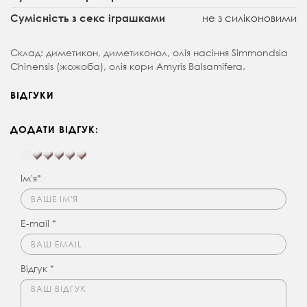
не з силіконовими
Сумісність з секс іграшками
Склад: диметикон, диметиконол, олія насіння Simmondsia
Chinensis (жожоба), олія кори Amyris Balsamifera.
ВІДГУКИ
ДОДАТИ ВІДГУК:
Ім'я*
E-mail *
Відгук *