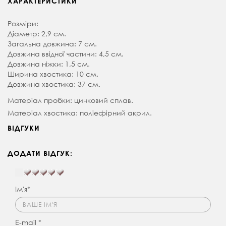
ХАРАКТЕРИСТИКИ
Розміри:
Діаметр: 2,9 см.
Загальна довжина: 7 см.
Довжина ввідної частини: 4,5 см.
Довжина ніжки: 1,5 см.
Ширина хвостика: 10 см.
Довжина хвостика: 37 см.
Матеріал пробки: цинковий сплав.
Матеріал хвостика: поліефірний акрил.
ВІДГУКИ
ДОДАТИ ВІДГУК:
Ім'я*
E-mail *