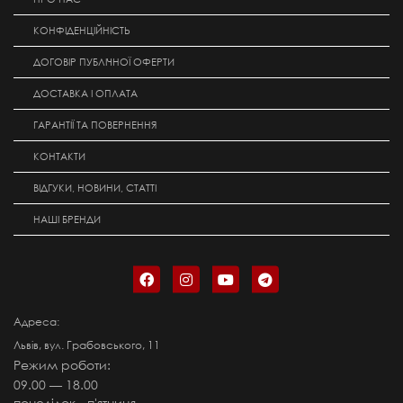
КОНФІДЕНЦІЙНІСТЬ
ДОГОВІР ПУБЛІЧНОЇ ОФЕРТИ
ДОСТАВКА І ОПЛАТА
ГАРАНТІЇ ТА ПОВЕРНЕННЯ
КОНТАКТИ
ВІДГУКИ, НОВИНИ, СТАТТІ
НАШІ БРЕНДИ
Адреса:
Львів, вул. Грабовського, 11
Режим роботи:
09.00 — 18.00
понеділок - п'ятниця