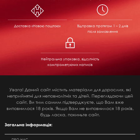
Доставка «Новою поштою»
Відправка
протягом 1 – 2 днів
після замовлення
Нейтральна упаковка, відсутність
компрометуючих написів
Увага! Даний сайт містить матеріали для дорослих, які
неприйнятні для неповнолітніх та дітей. Переглядаючи цей
сайт, Ви тим самим підтверджуєте, що Вам вже
виповнилося 18 років. Якщо Вам не виповнилося 18 років,
будь ласка, покиньте сайт.
Загальна інформація:
ПРО НАС