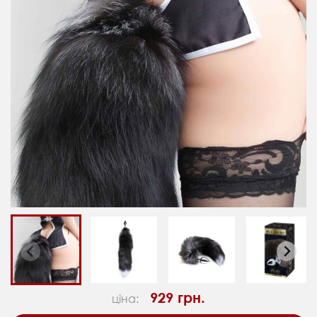
929 грн.
ціна: