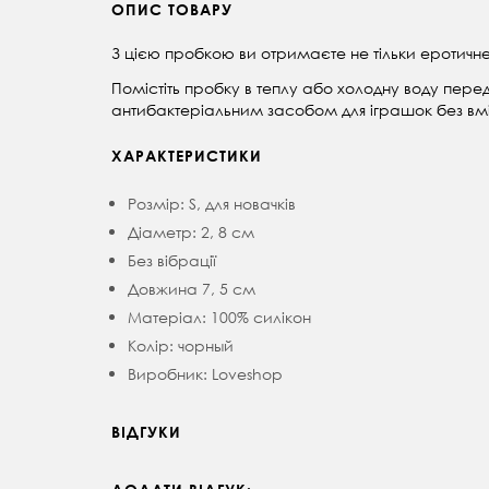
ОПИС ТОВАРУ
З цією пробкою ви отримаєте не тільки еротичне,
Помістіть пробку в теплу або холодну воду перед
антибактеріальним засобом для іграшок без вмі
ХАРАКТЕРИСТИКИ
Розмір: S, для новачків
Діаметр: 2, 8 см
Без вібрації
Довжина 7, 5 см
Матеріал: 100% силікон
Колір: чорный
Виробник: Loveshop
ВІДГУКИ