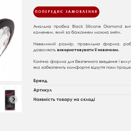
ПОПЕРЕДНЄ ЗАМОВЛЕННЯ
Анальна пробка Black Silicone Diamond виг
каменем, який за бажанням можна зняти.
Невеликий розмір, правильна форма, робл
дозволяють
використовувати її новачкам.
Конічна форма для безпечного введення і вилу
яка забезпечить комфортні відчуття поки іграш
Бренд
Артикул
Наявність товару на складі