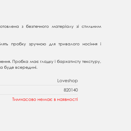
отовлена з безпечного матеріалу зі стильним
ять пробку зручною для тривалого носіння і
чення. Пробка має гладку і бархатисту текстуру,
ка буде всередині.
Loveshop
820140
Тимчасово немає в наявності