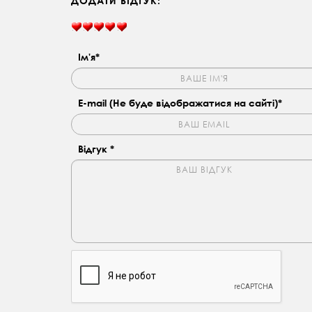
ДОДАТИ ВІДГУК:
Ім'я*
E-mail (Не буде відображатися на сайті)*
Відгук *