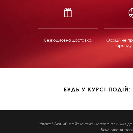
Безкоштовна доставка
Офіційне пр
бренду 
БУДЬ У КУРСІ ПОДІЙ:
Увага! Даний сайт містить матеріали для до
Вам вже виповн