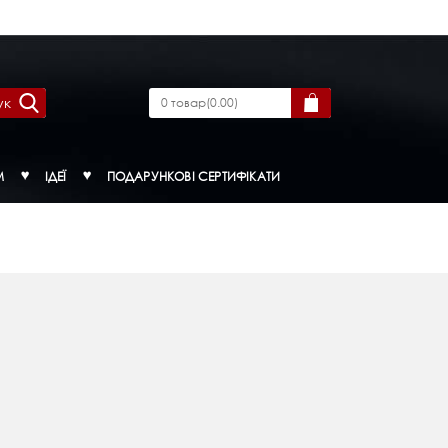
ук
0
товар
(
0.00
)
М
ІДЕЇ
ПОДАРУНКОВІ СЕРТИФІКАТИ