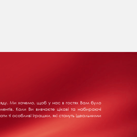
ляду. Ми хочемо, щоб у нас в гостях Вам було
ентів. Коли Ви вивчаєте цікаві та набираючі
ти ті особливі іграшки, які стануть ідеальними