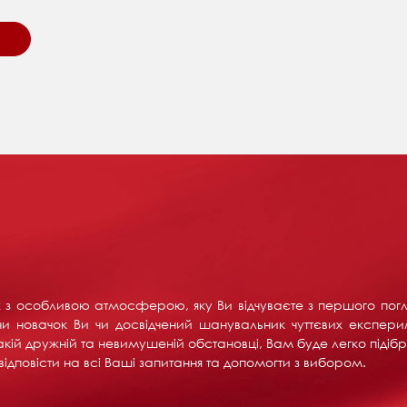
их з особливою атмосферою, яку Ви відчуваєте з першого пог
и новачок Ви чи досвідчений шанувальник чуттєвих експерим
акій дружній та невимушеній обстановці, Вам буде легко підібра
ідповісти на всі Ваші запитання та допомогти з вибором.