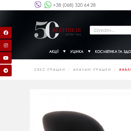
+38 (068) 320 64 28
АКЦІЇ
УЦІНКА
КОСМЕТИКА ТА ЗДО
СЕКС ІГРАШКИ
АНАЛЬНІ ІГРАШКИ
АНАЛЬ